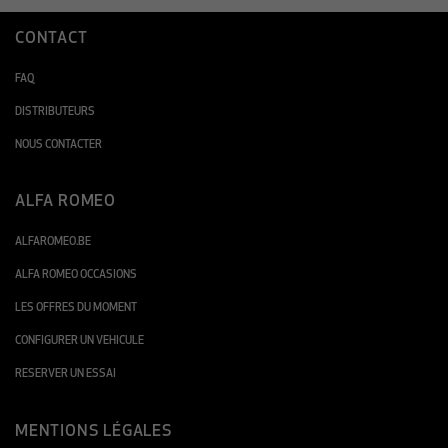
CONTACT
FAQ
DISTRIBUTEURS
NOUS CONTACTER
ALFA ROMEO
ALFAROMEO.BE
ALFA ROMEO OCCASIONS
LES OFFRES DU MOMENT
CONFIGURER UN VEHICULE
RESERVER UN ESSAI
MENTIONS LÉGALES