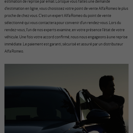
estimation de reprise par email. Lorsque vous faites une demande
d'estimation en ligne, vous choisissez votre point de vente Alfa Romeo le plus
proche de chez vous. C'est un expert Alfa Romeo du point de vente
sélectionné qui vous contactera pour convenir d'un rendez-vous. Lors du
rendez-vous, l’un de nos experts examine, en votre présence l’état de votre
véhicule. Une fois votre accord confirmé, nous nous engageons à une reprise
immédiate. Le paiement est garanti, sécurisé et assuré par un distributeur
Alfa Romeo.