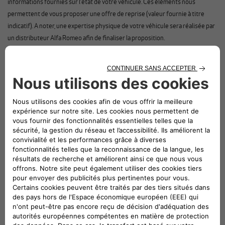
informations fournies sur l’état de votre véhicule. Ces éléments nous
permettent de vous proposer une offre de reprise (valeur fournie à titre
indicatif). A noter, une expertise physique de votre véhicule sera réalisée par
un distributeur Alfa Romeo afin de finaliser la proposition.
SÉRÉNITÉ