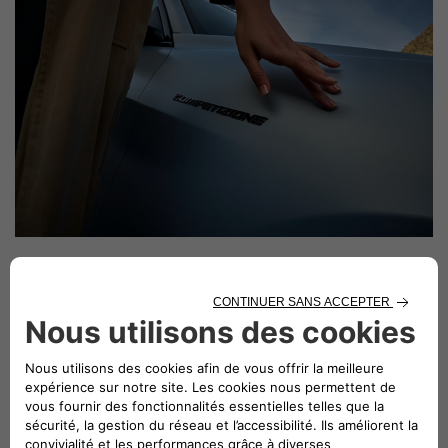
Étape 1 : Renseignez toutes les caractéristiques de votre véhicule
nécessaires à son estimation.
Renseignez l’immatriculation de votre véhicule et nous pourrons
identifier rapidement les caractéristiques essentielles de votre voiture.
Si vous n’avez pas votre immatriculation, pas de probleme.
Étape 2 : Recevez l’estimation de votre voiture en ligne
Grâce à ces informations, nous sommes en mesure de procéder à une